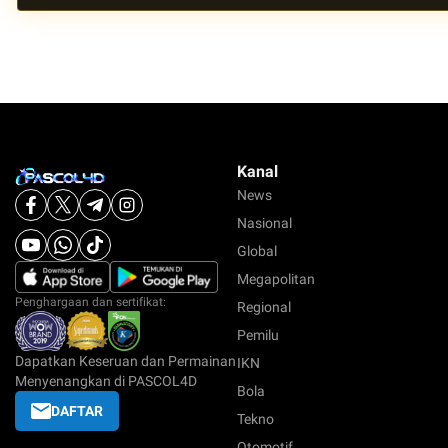
Kanal
News
Nasional
Global
Megapolitan
Penghargaan dan sertifikat:
Regional
Pemilu
Dapatkan Keseruan dan Permainan
IKN
Menyenangkan di PASCOL4D
Bola
DAFTAR
Tekno
Otomotif