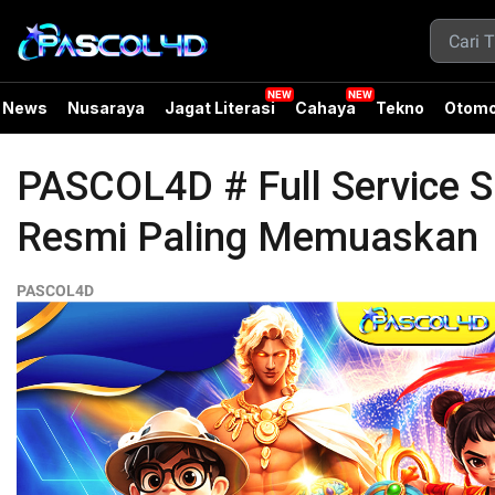
News
Nusaraya
Jagat Literasi
Cahaya
Tekno
Otomo
PASCOL4D # Full Service S
Resmi Paling Memuaskan
PASCOL4D